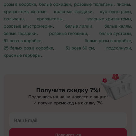
розы в коробке
,
белые орхидеи
,
розовые тюльпаны
,
пионы
,
хризантемы желтые
,
красные гвоздики
,
кустовые розы
,
тюльпаны
,
хризантемы
,
зеленые хризантемы
,
розовые альстромерии
,
белые лилии
,
белые каллы
,
белые гвоздики
,
розовые гвоздики
,
белые эустомы
,
51 роза в коробке
,
белые розы в коробке
,
25 белых роз в коробке
,
51 роза 60 см
,
подсолнухи
,
красные герберы
.
Получите скидку 7%!
Подпишись на наши новости и акции!
И получи промокод на скидку 7%
Подписаться