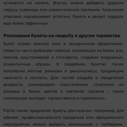
останется на память. Внутрь можно добавить дорогие
сердцу сувениры или романтическое послание. Красочная
упаковка подчеркивает эстетику букета и делает подарок
еще более эффектным.
Роскошные букеты на свадьбу и другие торжества
Букет играет важную роль в праздничном оформлении.
Невесты часто выбирают нежные композиции из белых роз,
пионов, альстромерий и гипсофилы, создавая воздушные,
романтичные образы. В свадебных букетах также
популярны желтые ромашки и ранункулюсы, придающие
нежность и легкость. Для гостей свадьбы и свидетелей
флористы рекомендуют классические сочетания из
розовых и белых цветов в плетеной корзине – такие
композиции выглядят торжественно и гармонично.
Flor2u также предлагает букеты для мужчин. Например, для
юбилея, профессионального праздника или официального
мероприятия можно выбрать композицию с герберами,