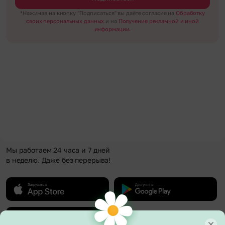
*Нажимая на кнопку "Подписаться" вы даёте согласие на
Обработку
своих персональных данных
и на
Получение рекламной и иной
информации.
Мы работаем 24 часа и 7 дней
в неделю. Даже без перерыва!