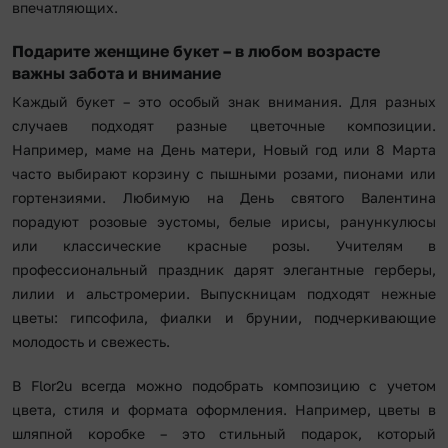
впечатляющих.
Подарите женщине букет – в любом возрасте
важны забота и внимание
Каждый букет – это особый знак внимания. Для разных
случаев подходят разные цветочные композиции.
Например, маме на День матери, Новый год или 8 Марта
часто выбирают корзину с пышными розами, пионами или
гортензиями. Любимую на День святого Валентина
порадуют розовые эустомы, белые ирисы, ранункулюсы
или классические красные розы. Учителям в
профессиональный праздник дарят элегантные герберы,
лилии и альстромерии. Выпускницам подходят нежные
цветы: гипсофила, фиалки и брунии, подчеркивающие
молодость и свежесть.
В Flor2u всегда можно подобрать композицию с учетом
цвета, стиля и формата оформления. Например, цветы в
шляпной коробке – это стильный подарок, который