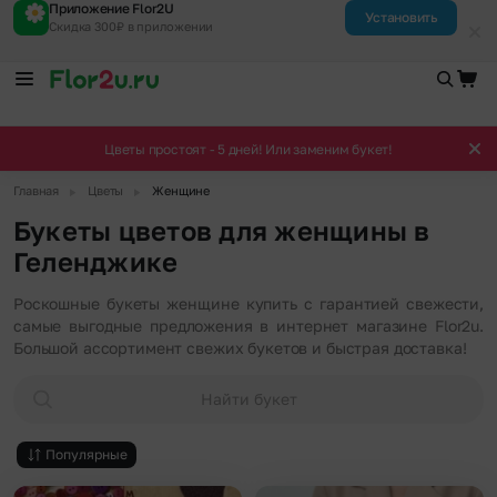
Приложение Flor2U
Установить
Скидка 300₽ в приложении
Цветы простоят - 5 дней! Или заменим букет!
▶
▶
Главная
Цветы
Женщине
Букеты цветов для женщины в
Геленджике
Роскошные букеты женщине купить с гарантией свежести,
самые выгодные предложения в интернет магазине Flor2u.
Большой ассортимент свежих букетов и быстрая доставка!
Найти букет
Популярные