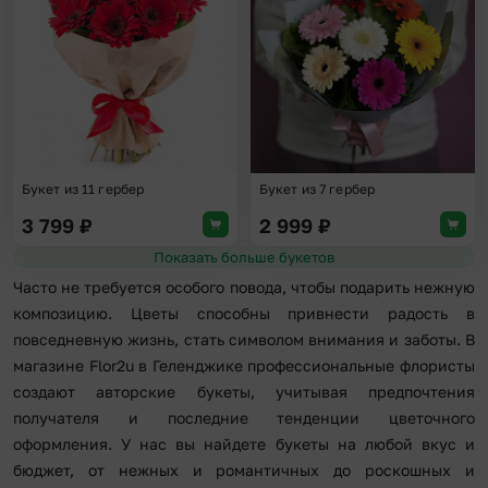
Букет из 11 гербер
Букет из 7 гербер
3 799
₽
2 999
₽
Показать больше букетов
Часто не требуется особого повода, чтобы подарить нежную
композицию. Цветы способны привнести радость в
повседневную жизнь, стать символом внимания и заботы. В
магазине Flor2u в Геленджике профессиональные флористы
создают авторские букеты, учитывая предпочтения
получателя и последние тенденции цветочного
оформления. У нас вы найдете букеты на любой вкус и
бюджет, от нежных и романтичных до роскошных и