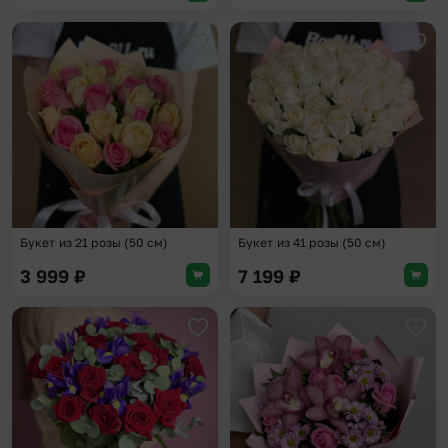
Добавить в избранное
Доба
Букет из 21 розы (50 см)
Букет из 41 розы (50 см)
3 999
₽
7 199
₽
Добавить в избранное
Доба