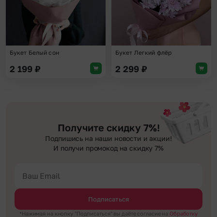
Букет Белый сон
Букет Легкий флёр
2 199
₽
2 299
₽
Получите скидку 7%!
Подпишись на наши новости и акции!
И получи промокод на скидку 7%
Подписаться
*Нажимая на кнопку "Подписаться" вы даёте согласие на
Обработку