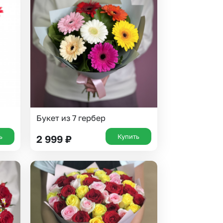
Букет из 7 гербер
ь
Купить
2 999
₽