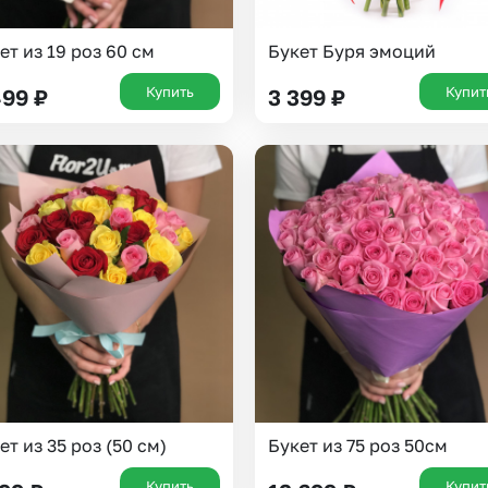
ет из 19 роз 60 см
Букет Буря эмоций
Купить
Купит
499
₽
3 399
₽
ет из 35 роз (50 см)
Букет из 75 роз 50см
Купить
Купит