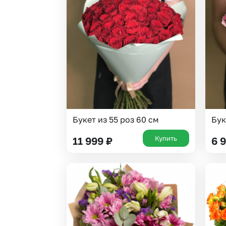
Букет из 55 роз 60 см
Бук
Купить
11 999
₽
6 