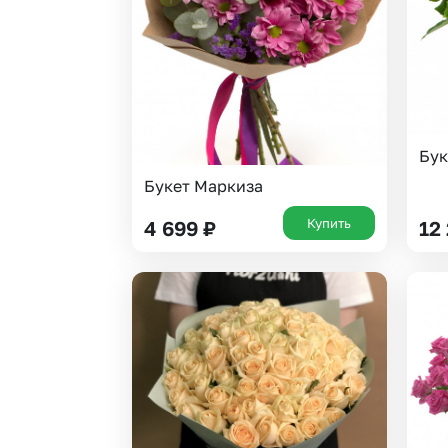
Бук
Букет Маркиза
Купить
4 699
₽
12