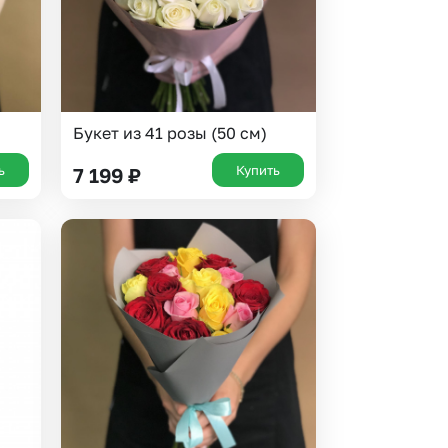
Букет из 41 розы (50 см)
ь
Купить
7 199
₽