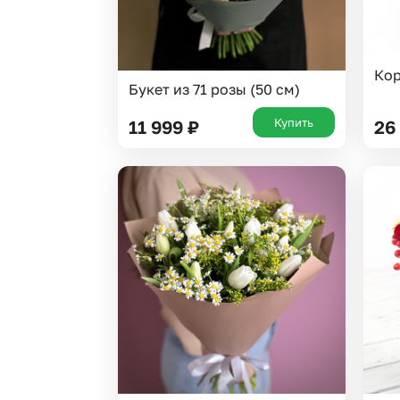
Кор
Букет из 71 розы (50 см)
Купить
11 999
₽
26