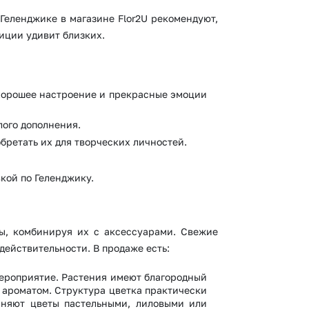
 Геленджике в магазине Flor2U рекомендуют,
иции удивит близких.
 хорошее настроение и прекрасные эмоции
лого дополнения.
бретать их для творческих личностей.
кой по Геленджику.
ты, комбинируя их с аксессуарами. Свежие
действительности. В продаже есть:
мероприятие. Растения имеют благородный
 ароматом. Структура цветка практически
лняют цветы пастельными, лиловыми или