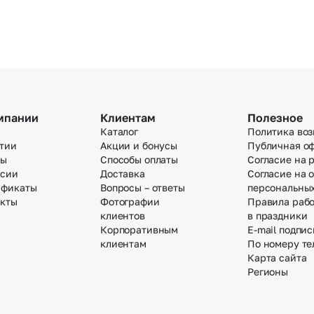
мпании
Клиентам
Полезное
Каталог
Политика воз
тии
Акции и бонусы
Публичная о
вы
Способы оплаты
Согласие на 
нсии
Доставка
Согласие на 
ификаты
Вопросы – ответы
персональны
акты
Фотографии
Правила раб
клиентов
в праздники
Корпоративным
E-mail подпис
клиентам
По номеру те
Карта сайта
Регионы