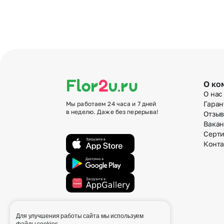
О ко
О нас
Гаран
Мы работаем 24 часа и 7 дней
в неделю. Даже без перерыва!
Отзы
Вака
Серт
Конт
Для улучшения работы сайта мы используем
info@flor2u.ru