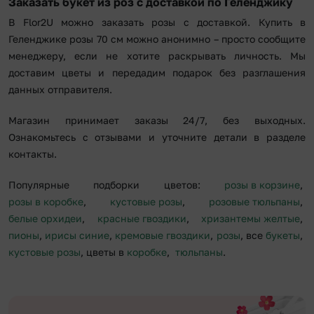
Заказать букет из роз с доставкой по Геленджику
В Flor2U можно заказать розы с доставкой. Купить в
Геленджике розы 70 см можно анонимно – просто сообщите
менеджеру, если не хотите раскрывать личность. Мы
доставим цветы и передадим подарок без разглашения
данных отправителя.
Магазин принимает заказы 24/7, без выходных.
Ознакомьтесь с отзывами и уточните детали в разделе
контакты.
Популярные подборки цветов:
розы в корзине
,
розы в коробке
,
кустовые розы
,
розовые тюльпаны
,
белые орхидеи
,
красные гвоздики
,
хризантемы желтые
,
пионы
,
ирисы синие
,
кремовые гвоздики
,
розы
, все
букеты
,
кустовые розы
, цветы в
коробке
,
тюльпаны
.