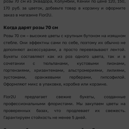
розы 70 см из Эквадора, Колумбии, Кении по цене 120, 150,
170 руб. за цветок, добавьте товар в корзину и оформите
заказ в магазине Flor2U.
Когда дарят розы 70 см
Розы 70 см – высокие цветы с крупным бутоном на изящном
стебле. Они эффектны сами по себе, поэтому их обычно не
дополняют аксессуарами, а просто перевязывают лентой.
Букеты составляют как из роз одного цвета, так и в
сочетании с тюльпанами, кустовыми пионами,
гортензиями, хризантемами, альстромериями, лилиями,
эустомами, оранжевыми герберами, гипсофилой.
Оформляют микс в упаковке, коробке или корзине.
Flor2U предлагает свежие букеты, созданные
профессиональными флористами. Мы закупаем цветы на
проверенных базах, что продлевает их свежесть.
Гарантируем стойкость не менее 5 дней.