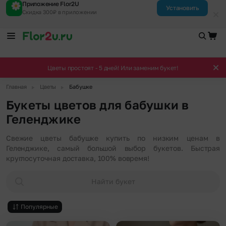
Приложение Flor2U
Установить
Скидка 300₽ в приложении
Цветы простоят - 5 дней! Или заменим букет!
▶
▶
Главная
Цветы
Бабушке
Букеты цветов для бабушки в
Геленджике
Свежие цветы бабушке купить по низким ценам в
Геленджике, самый большой выбор букетов. Быстрая
круглосуточная доставка, 100% вовремя!
Найти букет
Популярные