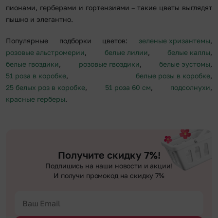
пионами, герберами и гортензиями – такие цветы выглядят
пышно и элегантно.
Популярные подборки цветов:
зеленые хризантемы
,
розовые альстромерии
,
белые лилии
,
белые каллы
,
белые гвоздики
,
розовые гвоздики
,
белые эустомы
,
51 роза в коробке
,
белые розы в коробке
,
25 белых роз в коробке
,
51 роза 60 см
,
подсолнухи
,
красные герберы
.
Получите скидку 7%!
Подпишись на наши новости и акции!
И получи промокод на скидку 7%