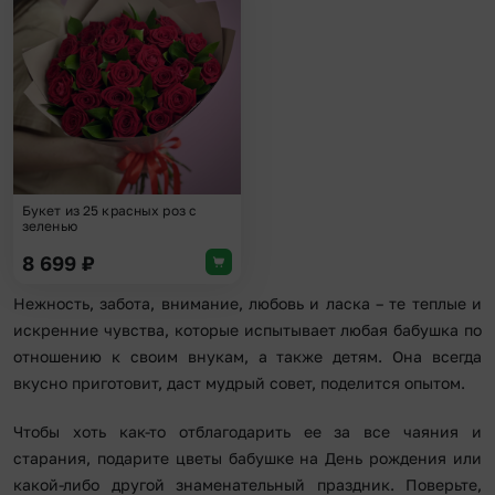
Добавить в избранное
Букет из 25 красных роз с
зеленью
8 699
₽
Нежность, забота, внимание, любовь и ласка – те теплые и
искренние чувства, которые испытывает любая бабушка по
отношению к своим внукам, а также детям. Она всегда
вкусно приготовит, даст мудрый совет, поделится опытом.
Чтобы хоть как-то отблагодарить ее за все чаяния и
старания, подарите цветы бабушке на День рождения или
какой-либо другой знаменательный праздник. Поверьте,