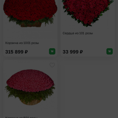
Сердце из 101 розы
Корзина из 1001 розы
315 899
₽
33 999
₽
Добавить в избранное
Корзина из 501 розы