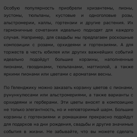
Особую популярность приобрели хризантемы, пионы,
эустомы, тюльпаны, кустовые и одноголовые розы,
альстромерии, каллы, гортензии и другие растения. Их
гармоничные сочетания идеально подходят для каждого
случая. Например, для свадьбы мы предлагаем роскошные
композиции с розами, орхидеями и гортензиями. А для
торжеств в честь юбилея или других важнейших событий
идеально подойдут большие корзины, наполненные
пионами, гвоздиками, тюльпанами, маттиолой, а также
яркими пионами или цветами с ароматами весны.
По Геленджику можно заказать корзину цветов с пионами,
рунункулюсами или альстромериями, а также варианты с
орхидеями и герберами. Эти цветы вносят в композицию
не только элегантность, но и неповторимый шарм. Большие
корзины с гортензиями и ромашками прекрасно подойдут
для подарков на дни рождения, свадьбы и другие значимые
события в жизни. Не забывайте, что вы можете сделать