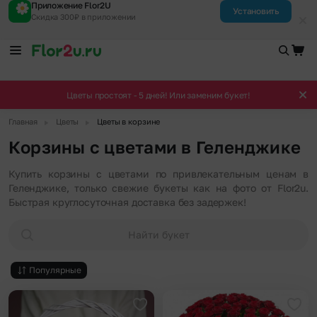
Приложение Flor2U
Установить
Скидка 300₽ в приложении
Цветы простоят - 5 дней! Или заменим букет!
▶
▶
Главная
Цветы
Цветы в корзине
Корзины с цветами в Геленджике
Купить корзины с цветами по привлекательным ценам в
Геленджике, только свежие букеты как на фото от Flor2u.
Быстрая круглосуточная доставка без задержек!
Найти букет
Популярные