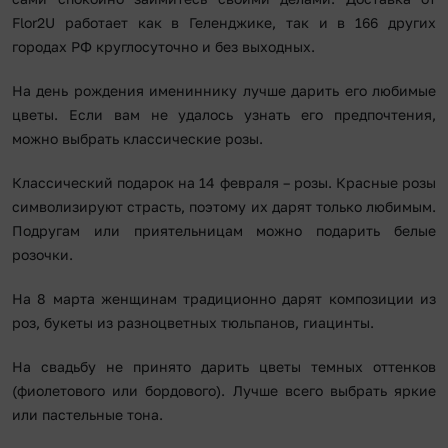
Flor2U работает как в Геленджике, так и в 166 других
городах РФ круглосуточно и без выходных.
На день рождения имениннику лучше дарить его любимые
цветы. Если вам не удалось узнать его предпочтения,
можно выбрать классические розы.
Классический подарок на 14 февраля – розы. Красные розы
символизируют страсть, поэтому их дарят только любимым.
Подругам или приятельницам можно подарить белые
розочки.
На 8 марта женщинам традиционно дарят композиции из
роз, букеты из разноцветных тюльпанов, гиацинты.
На свадьбу не принято дарить цветы темных оттенков
(фиолетового или бордового). Лучше всего выбрать яркие
или пастельные тона.