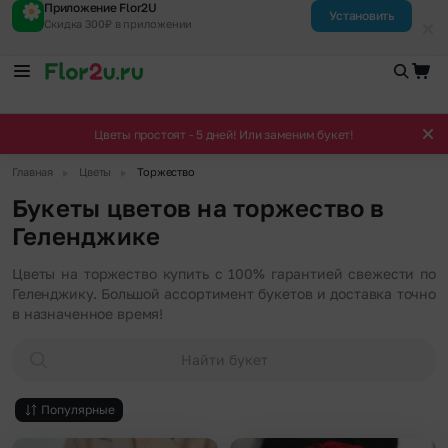
Приложение Flor2U
Установить
Скидка 300₽ в приложении
Цветы простоят - 5 дней! Или заменим букет!
▶
▶
Главная
Цветы
Торжество
Букеты цветов на торжество в
Геленджике
Цветы на торжество купить с 100% гарантией свежести по
Геленджику. Большой ассортимент букетов и доставка точно
в назначенное время!
Найти букет
Популярные