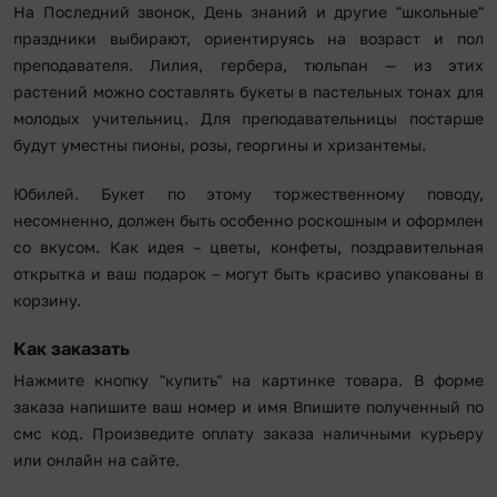
На Последний звонок, День знаний и другие "школьные"
праздники выбирают, ориентируясь на возраст и пол
преподавателя. Лилия, гербера, тюльпан — из этих
растений можно составлять букеты в пастельных тонах для
молодых учительниц. Для преподавательницы постарше
будут уместны пионы, розы, георгины и хризантемы.
Юбилей. Букет по этому торжественному поводу,
несомненно, должен быть особенно роскошным и оформлен
со вкусом. Как идея – цветы, конфеты, поздравительная
открытка и ваш подарок – могут быть красиво упакованы в
корзину.
Как заказать
Нажмите кнопку "купить" на картинке товара. В форме
заказа напишите ваш номер и имя Впишите полученный по
смс код. Произведите оплату заказа наличными курьеру
или онлайн на сайте.