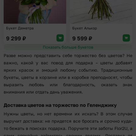
Букет Деметра
Букет Алькор
9 299
₽
9 599
₽
Показать больше букетов
Разве можно представить себе торжество без цветов? Не
важно, какой у вас повод для подарка – цветы добавят
ярких красок и эмоций любому событию. Традиционные
букеты, цветы в корзине или в коробке преподносят, чтобы
выразить любовь или благодарность, оказать знак
внимания или отдать дань уважения.
Доставка цветов на торжество по Геленджику
Нужны цветы, но нет времени их искать? В этом случае
выручит доставка: не придется все бросать и срочно куда-
то бежать в поисках подарка. Поручите эти заботы Flor2U, а
сами спокойно займитесь своими делами. Доставка от